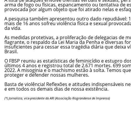
arma de fogo ou físicas, espancamento ou tentativa de e
provocada por algum objeto que foi atirado nelas e esfa
A pesquisa também apresentou outro dado repudiável: 1
mais de 16 anos sofreu violência física e sexual provocad
da vida.
As medidas protetivas, a proliferação de delegacias de m
flagrante, o respaldo da Lei Maria da Penha e diversas f
insuficientes para cessar essa tragédia diária que deixa v
Brasil.
O FBSP reuniu as estatísticas de feminicídio e estupro d
últimos 4 anos e registrou total de 2.671 mortes. 699 so
2022. A misoginia e o machismo estão à solta. Temos que
proteger e defender nossas mulheres.
Basta de violência! Reflexões e atitudes indispensáveis n
e em todos os demais dias de nossa existência.
(*) Jornalista, vice-presidente da ARI (Associação Riograndense de Imprensa)