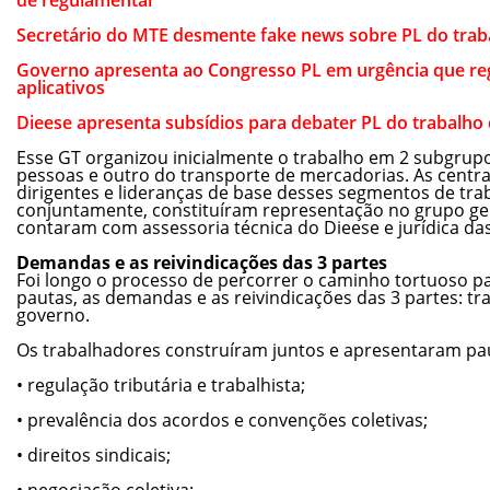
Secretário do MTE desmente fake news sobre PL do tra
Governo apresenta ao Congresso PL em urgência que re
aplicativos
Dieese apresenta subsídios para debater PL do trabalh
Esse GT organizou inicialmente o trabalho em 2 subgrupo
pessoas e outro do transporte de mercadorias. As centra
dirigentes e lideranças de base desses segmentos de tra
conjuntamente, constituíram representação no grupo ger
contaram com assessoria técnica do Dieese e jurídica das 
Demandas e as reivindicações das 3 partes
Foi longo o processo de percorrer o caminho tortuoso pa
pautas, as demandas e as reivindicações das 3 partes: t
governo.
Os trabalhadores construíram juntos e apresentaram pa
• regulação tributária e trabalhista;
• prevalência dos acordos e convenções coletivas;
• direitos sindicais;
• negociação coletiva;