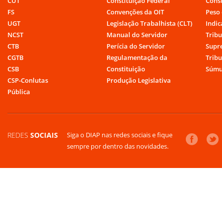
CUT
Constituição Federal
Cons
FS
Convenções da OIT
Peso 
UGT
Legislação Trabalhista (CLT)
Indic
NCST
Manual do Servidor
Tribu
CTB
Perícia do Servidor
Supr
CGTB
Regulamentação da
Tribu
CSB
Constituição
Súmu
CSP-Conlutas
Produção Legislativa
Pública
REDES
SOCIAIS
Siga o DIAP nas redes sociais e fique
sempre por dentro das novidades.