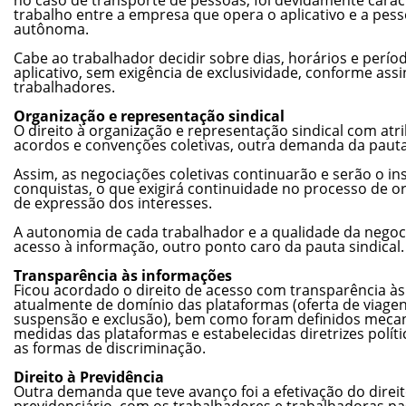
trabalho entre a empresa que opera o aplicativo e a pes
autônoma.
Cabe ao trabalhador decidir sobre dias, horários e perí
aplicativo, sem exigência de exclusividade, conforme ass
trabalhadores.
Organização e representação sindical
O direito à organização e representação sindical com atr
acordos e convenções coletivas, outra demanda da pauta,
Assim, as negociações coletivas continuarão e serão o i
conquistas, o que exigirá continuidade no processo de o
de expressão dos interesses.
A autonomia de cada trabalhador e a qualidade da nego
acesso à informação, outro ponto caro da pauta sindical.
Transparência às informações
Ficou acordado o direito de acesso com transparência à
atualmente de domínio das plataformas (oferta de viagen
suspensão e exclusão), bem como foram definidos meca
medidas das plataformas e estabelecidas diretrizes polít
as formas de discriminação.
Direito à Previdência
Outra demanda que teve avanço foi a efetivação do direit
previdenciário, com os trabalhadores e trabalhadoras pas