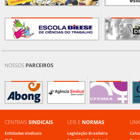
NOSSOS
PARCEIROS
CENTRAIS
SINDICAIS
LEIS E
NORMAS
LIN
Entidades sindicais
Legislação Brasileira
Calcu