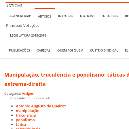
NOTÍCIAS
AGÊNCIA DIAP
ÍNTEGRAS
NOTÍCIAS
EDITORIAIS
RE
ARTIGOS
Principais Votações
LEGISLATURA 2015/2018
PUBLICAÇÕES
CABEÇAS
QUEM FOI QUEM
CUSTEIO SINDICAL
EL
Manipulação, truculência e populismo: táticas 
extrema-direita
Categoria:
Artigos
Publicado: 11 Junho 2024
Antonio Augusto de Queiroz
manipulação
truculência
populismo
tática
sobrevivência