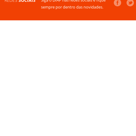
REDES
SOCIAIS
sempre por dentro das novidades.