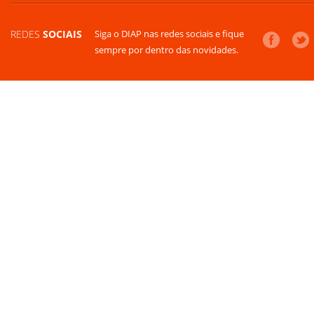
REDES
SOCIAIS
Siga o DIAP nas redes sociais e fique
sempre por dentro das novidades.