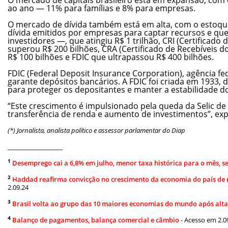
ao ano — 11% para famílias e 8% para empresas.
O mercado de dívida também está em alta, com o estoqu
dívida emitidos por empresas para captar recursos e que 
investidores —, que atingiu R$ 1 trilhão, CRI (Certificado 
superou R$ 200 bilhões, CRA (Certificado de Recebíveis 
R$ 100 bilhões e FDIC que ultrapassou R$ 400 bilhões.
FDIC (Federal Deposit Insurance Corporation), agência f
garante depósitos bancários. A FDIC foi criada em 1933,
para proteger os depositantes e manter a estabilidade d
“Este crescimento é impulsionado pela queda da Selic de 
transferência de renda e aumento de investimentos”, expl
(*) Jornalista, analista político e assessor parlamentar do Diap
__________________
1
Desemprego cai a 6,8% em julho, menor taxa histórica para o mês, 
2
Haddad reafirma convicção no crescimento da economia do país de 
2.09.24
3
Brasil volta ao grupo das 10 maiores economias do mundo após alta
4
Balanço de pagamentos, balança comercial e câmbio
- Acesso em 2.0