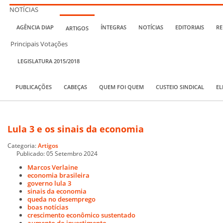
NOTÍCIAS
AGÊNCIA DIAP
ÍNTEGRAS
NOTÍCIAS
EDITORIAIS
RE
ARTIGOS
Principais Votações
LEGISLATURA 2015/2018
PUBLICAÇÕES
CABEÇAS
QUEM FOI QUEM
CUSTEIO SINDICAL
EL
Lula 3 e os sinais da economia
Categoria:
Artigos
Publicado: 05 Setembro 2024
Marcos Verlaine
economia brasileira
governo lula 3
sinais da economia
queda no desemprego
boas notícias
crescimento econômico sustentado
aumento do investimento