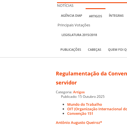
NOTÍCIAS
AGÊNCIA DIAP
ÍNTEGRAS
ARTIGOS
Principais Votações
LEGISLATURA 2015/2018
PUBLICAÇÕES
CABEÇAS
QUEM FOI 
Regulamentação da Convençã
servidor
Categoria:
Artigos
Publicado: 15 Outubro 2025
Mundo do Trabalho
OIT (Organização Internacional d
Convenção 151
Antônio Augusto Queiroz*