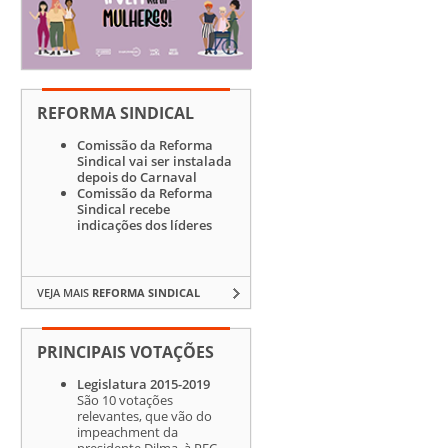
REFORMA SINDICAL
Comissão da Reforma
Sindical vai ser instalada
depois do Carnaval
Comissão da Reforma
Sindical recebe
indicações dos líderes
VEJA MAIS
REFORMA SINDICAL
PRINCIPAIS VOTAÇÕES
Legislatura 2015-2019
São 10 votações
relevantes, que vão do
impeachment da
presidente Dilma, à PEC