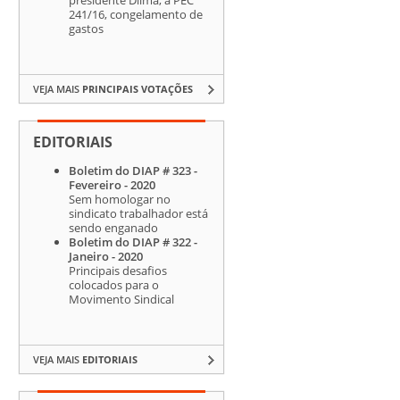
241/16, congelamento de
gastos
VEJA MAIS
PRINCIPAIS VOTAÇÕES
EDITORIAIS
Boletim do DIAP # 323 -
Fevereiro - 2020
Sem homologar no
sindicato trabalhador está
sendo enganado
Boletim do DIAP # 322 -
Janeiro - 2020
Principais desafios
colocados para o
Movimento Sindical
VEJA MAIS
EDITORIAIS