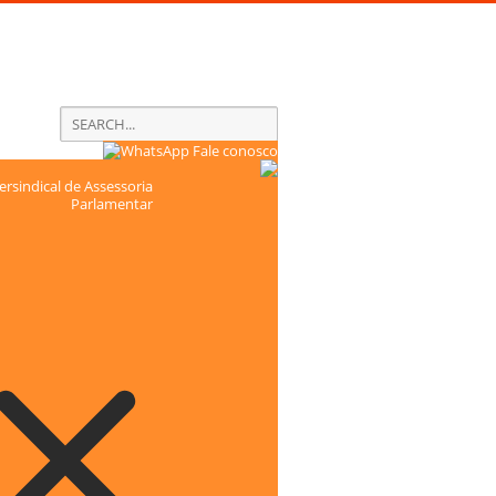
Fale conosco
rsindical de Assessoria
Parlamentar