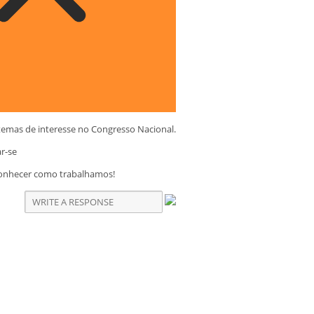
temas de interesse no Congresso Nacional.
ar-se
conhecer como trabalhamos!