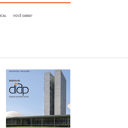
ICAL
VOCÊ SABIA?