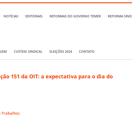
NOTÍCIAS
EDITORIAIS
REFORMAS DO GOVERNO TEMER
REFORMA SIND
QUEM
CUSTEIO SINDICAL
ELEIÇÕES 2024
CONTATO
o 151 da OIT: a expectativa para o dia do
o Trabalho)