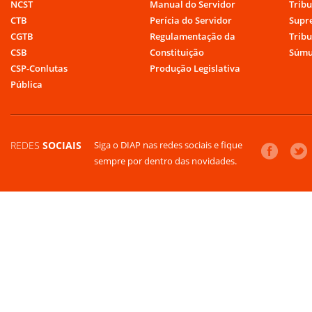
NCST
Manual do Servidor
Tribu
CTB
Perícia do Servidor
Supr
CGTB
Regulamentação da
Tribu
CSB
Constituição
Súmu
CSP-Conlutas
Produção Legislativa
Pública
REDES
SOCIAIS
Siga o DIAP nas redes sociais e fique
sempre por dentro das novidades.