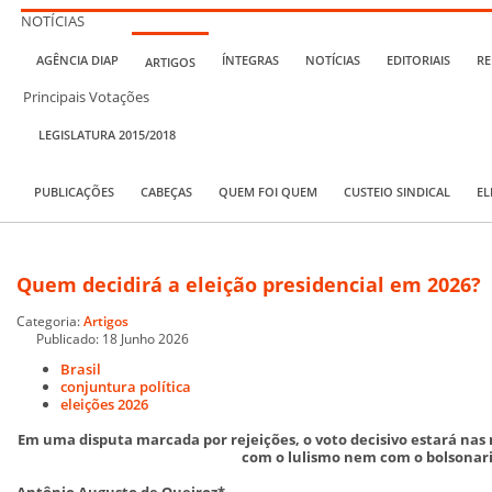
NOTÍCIAS
AGÊNCIA DIAP
ÍNTEGRAS
NOTÍCIAS
EDITORIAIS
RE
ARTIGOS
Principais Votações
LEGISLATURA 2015/2018
PUBLICAÇÕES
CABEÇAS
QUEM FOI QUEM
CUSTEIO SINDICAL
EL
Quem decidirá a eleição presidencial em 2026?
Categoria:
Artigos
Publicado: 18 Junho 2026
Brasil
conjuntura política
eleições 2026
Em uma disputa marcada por rejeições, o voto decisivo estará nas
com o lulismo nem com o bolsonar
Antônio Augusto de Queiroz*