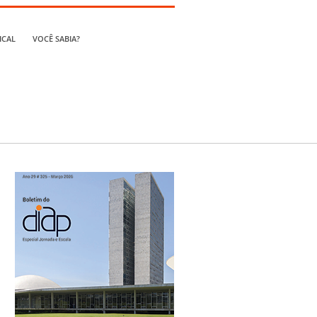
ICAL
VOCÊ SABIA?