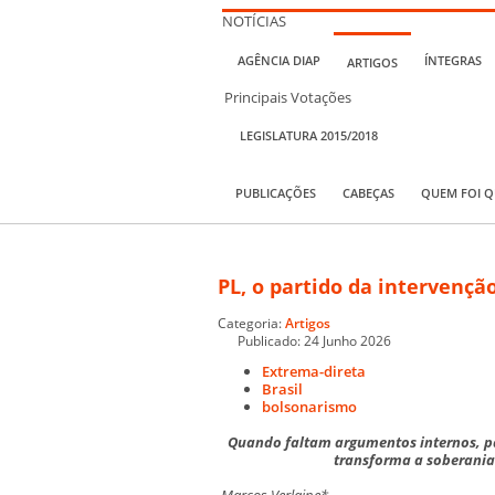
NOTÍCIAS
AGÊNCIA DIAP
ÍNTEGRAS
ARTIGOS
Principais Votações
LEGISLATURA 2015/2018
PUBLICAÇÕES
CABEÇAS
QUEM FOI 
PL, o partido da intervençã
Categoria:
Artigos
Publicado: 24 Junho 2026
Extrema-direta
Brasil
bolsonarismo
Quando faltam argumentos internos, par
transforma a soberania
Marcos Verlaine*