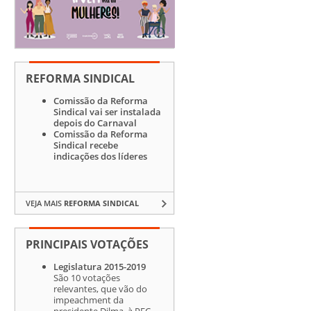
REFORMA SINDICAL
Comissão da Reforma
Sindical vai ser instalada
depois do Carnaval
Comissão da Reforma
Sindical recebe
indicações dos líderes
VEJA MAIS
REFORMA SINDICAL
PRINCIPAIS VOTAÇÕES
Legislatura 2015-2019
São 10 votações
relevantes, que vão do
impeachment da
presidente Dilma, à PEC