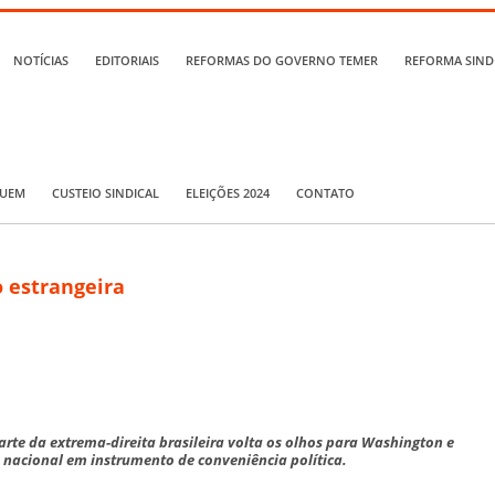
NOTÍCIAS
EDITORIAIS
REFORMAS DO GOVERNO TEMER
REFORMA SIND
QUEM
CUSTEIO SINDICAL
ELEIÇÕES 2024
CONTATO
o estrangeira
te da extrema-direita brasileira volta os olhos para Washington e
 nacional em instrumento de conveniência política.