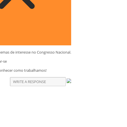
temas de interesse no Congresso Nacional.
ar-se
conhecer como trabalhamos!