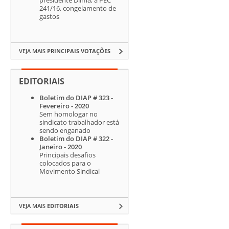
241/16, congelamento de
gastos
VEJA MAIS
PRINCIPAIS VOTAÇÕES
EDITORIAIS
Boletim do DIAP # 323 -
Fevereiro - 2020
Sem homologar no
sindicato trabalhador está
sendo enganado
Boletim do DIAP # 322 -
Janeiro - 2020
Principais desafios
colocados para o
Movimento Sindical
VEJA MAIS
EDITORIAIS