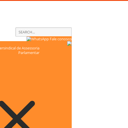
Fale conosco
rsindical de Assessoria
Parlamentar