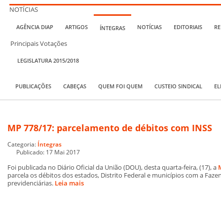
NOTÍCIAS
AGÊNCIA DIAP
ARTIGOS
NOTÍCIAS
EDITORIAIS
RE
ÍNTEGRAS
Principais Votações
LEGISLATURA 2015/2018
PUBLICAÇÕES
CABEÇAS
QUEM FOI QUEM
CUSTEIO SINDICAL
EL
MP 778/17: parcelamento de débitos com INSS
Categoria:
Íntegras
Publicado: 17 Mai 2017
Foi publicada no Diário Oficial da União (DOU), desta quarta-feira, (17), a
parcela os débitos dos estados, Distrito Federal e municípios com a Fazen
previdenciárias.
Leia mais