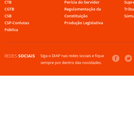
CTB
Perícia do Servidor
Supr
CGTB
Regulamentação da
Tribu
CSB
Constituição
Súmu
CSP-Conlutas
Produção Legislativa
Pública
REDES
SOCIAIS
Siga o DIAP nas redes sociais e fique
sempre por dentro das novidades.