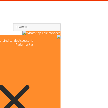
Fale conosco
rsindical de Assessoria
Parlamentar