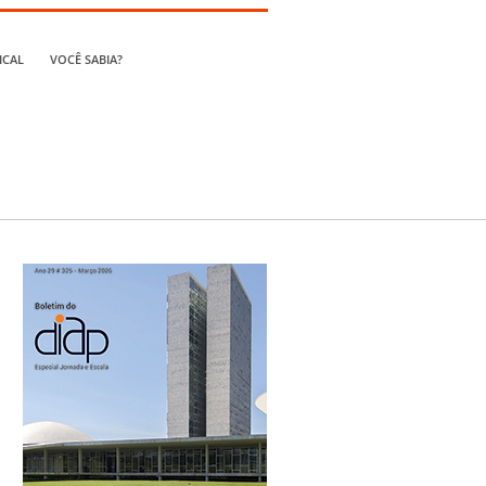
ICAL
VOCÊ SABIA?