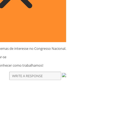
temas de interesse no Congresso Nacional.
ar-se
conhecer como trabalhamos!