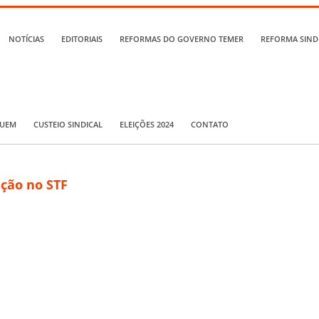
NOTÍCIAS
EDITORIAIS
REFORMAS DO GOVERNO TEMER
REFORMA SIND
QUEM
CUSTEIO SINDICAL
ELEIÇÕES 2024
CONTATO
ação no STF