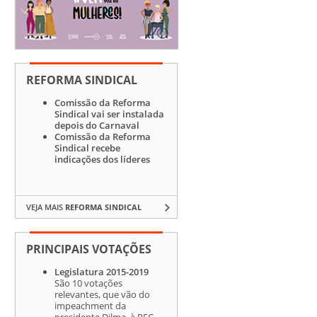
REFORMA SINDICAL
Comissão da Reforma
Sindical vai ser instalada
depois do Carnaval
Comissão da Reforma
Sindical recebe
indicações dos líderes
VEJA MAIS
REFORMA SINDICAL
PRINCIPAIS VOTAÇÕES
Legislatura 2015-2019
São 10 votações
relevantes, que vão do
impeachment da
presidente Dilma, à PEC