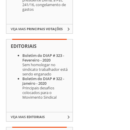
241/16, congelamento de
gastos
VEJA MAIS
PRINCIPAIS VOTAÇÕES
EDITORIAIS
Boletim do DIAP # 323 -
Fevereiro - 2020
Sem homologar no
sindicato trabalhador está
sendo enganado
Boletim do DIAP # 322 -
Janeiro - 2020
Principais desafios
colocados para o
Movimento Sindical
VEJA MAIS
EDITORIAIS