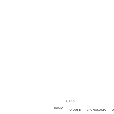
O DIAP
INÍCIO
O QUE É
CRONOLOGIA
Q