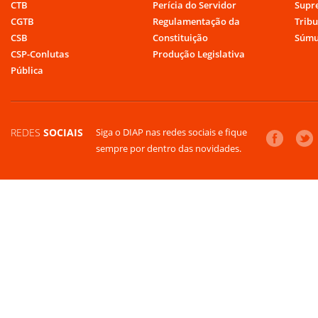
CTB
Perícia do Servidor
Supr
CGTB
Regulamentação da
Tribu
CSB
Constituição
Súmu
CSP-Conlutas
Produção Legislativa
Pública
REDES
SOCIAIS
Siga o DIAP nas redes sociais e fique
sempre por dentro das novidades.