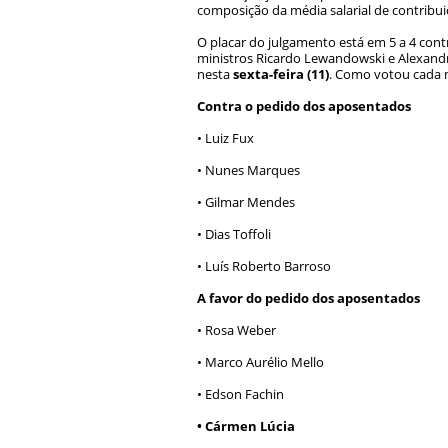
composição da média salarial de contribuiç
O placar do julgamento está em 5 a 4 co
ministros Ricardo Lewandowski e Alexandr
nesta
sexta-feira (11)
. Como votou cada 
Contra o pedido dos aposentados
• Luiz Fux
• Nunes Marques
• Gilmar Mendes
• Dias Toffoli
• Luís Roberto Barroso
A favor do pedido dos aposentados
• Rosa Weber
• Marco Aurélio Mello
• Edson Fachin
• Cármen Lúcia