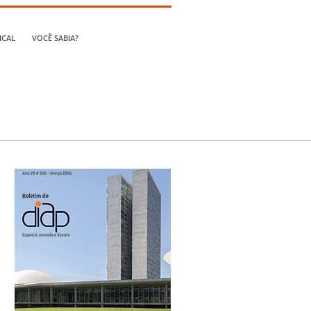
ICAL
VOCÊ SABIA?