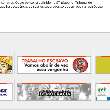
s carreiras. Outro ponto, já definido no STJ (Superior Tribunal de
de que há decadência, ou seja, os segurados só podem pedir a revisão até