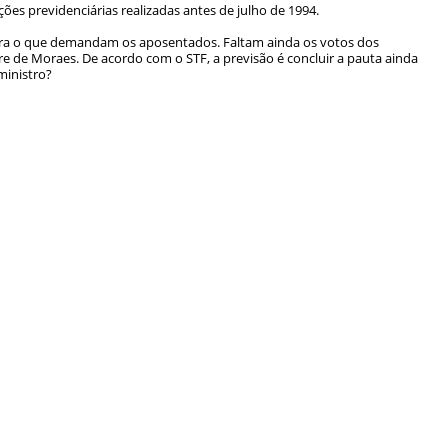
ões previdenciárias realizadas antes de julho de 1994.
ntra o que demandam os aposentados. Faltam ainda os votos dos
e de Moraes. De acordo com o STF, a previsão é concluir a pauta ainda
ministro?