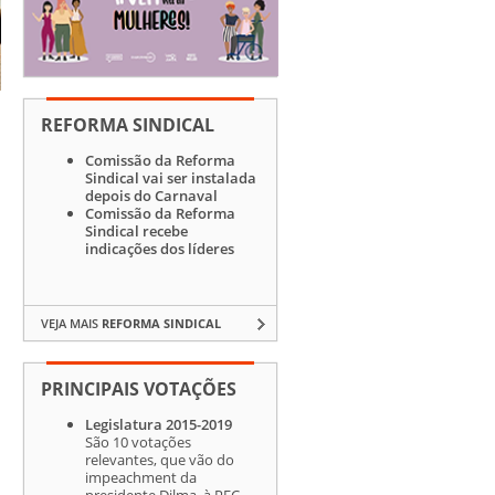
REFORMA SINDICAL
Comissão da Reforma
Sindical vai ser instalada
depois do Carnaval
Comissão da Reforma
Sindical recebe
indicações dos líderes
VEJA MAIS
REFORMA SINDICAL
PRINCIPAIS VOTAÇÕES
Legislatura 2015-2019
São 10 votações
relevantes, que vão do
impeachment da
presidente Dilma, à PEC