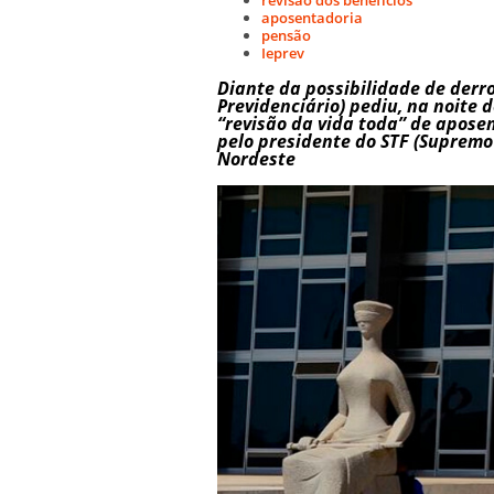
aposentadoria
pensão
Ieprev
Diante da possibilidade de derro
Previdenciário) pediu, na noite 
“revisão da vida toda” de aposen
pelo presidente do STF (Supremo 
Nordeste