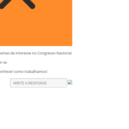
temas de interesse no Congresso Nacional.
ar-se
conhecer como trabalhamos!