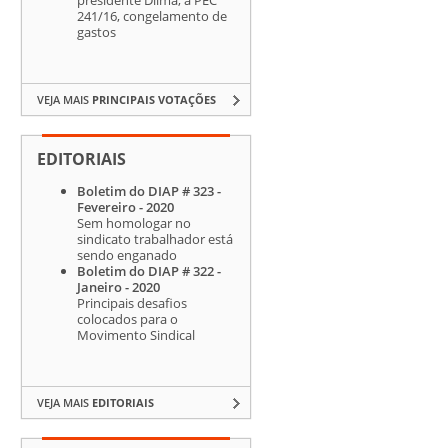
241/16, congelamento de
gastos
VEJA MAIS
PRINCIPAIS VOTAÇÕES
EDITORIAIS
Boletim do DIAP # 323 -
Fevereiro - 2020
Sem homologar no
sindicato trabalhador está
sendo enganado
Boletim do DIAP # 322 -
Janeiro - 2020
Principais desafios
colocados para o
Movimento Sindical
VEJA MAIS
EDITORIAIS