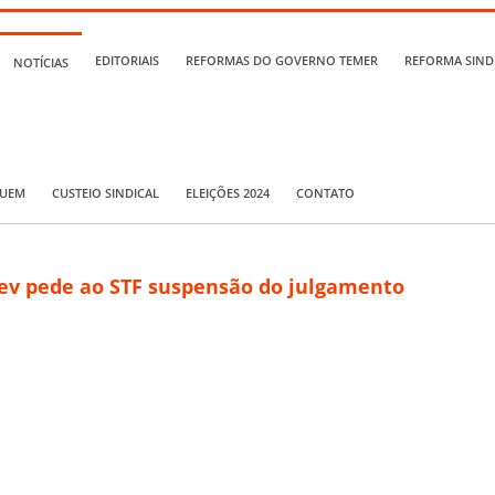
EDITORIAIS
REFORMAS DO GOVERNO TEMER
REFORMA SIND
NOTÍCIAS
QUEM
CUSTEIO SINDICAL
ELEIÇÕES 2024
CONTATO
prev pede ao STF suspensão do julgamento