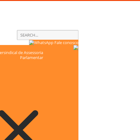
Fale conosco
rsindical de Assessoria
Parlamentar