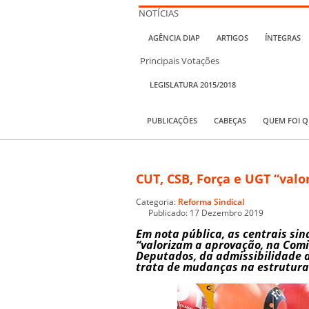
NOTÍCIAS
AGÊNCIA DIAP
ARTIGOS
ÍNTEGRAS
Principais Votações
LEGISLATURA 2015/2018
PUBLICAÇÕES
CABEÇAS
QUEM FOI 
CUT, CSB, Força e UGT “valo
Categoria:
Reforma Sindical
Publicado: 17 Dezembro 2019
Em nota pública, as centrais si
“valorizam a aprovação, na Comi
Deputados, da admissibilidade 
trata de mudanças na estrutura 