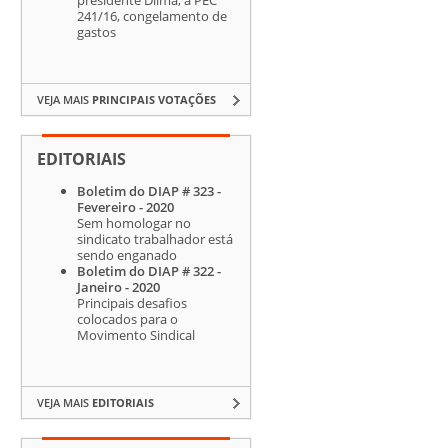
241/16, congelamento de
gastos
VEJA MAIS
PRINCIPAIS VOTAÇÕES
EDITORIAIS
Boletim do DIAP # 323 -
Fevereiro - 2020
Sem homologar no
sindicato trabalhador está
sendo enganado
Boletim do DIAP # 322 -
Janeiro - 2020
Principais desafios
colocados para o
Movimento Sindical
VEJA MAIS
EDITORIAIS