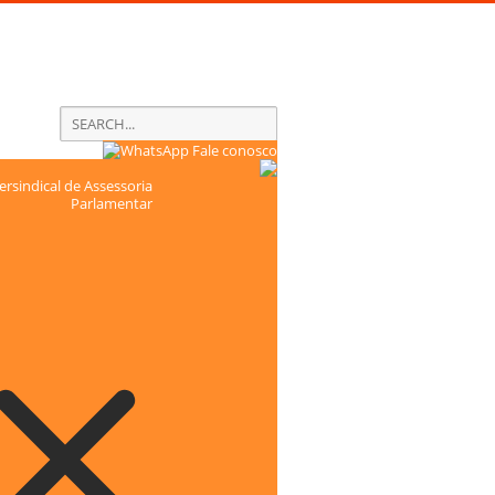
Fale conosco
rsindical de Assessoria
Parlamentar