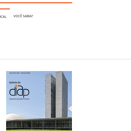
VOCÊ SABIA?
ICAL