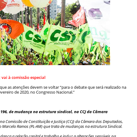
 vai à comissão especial
que as atenções devem se voltar “para o debate que será realizado na
evereiro de 2020, no Congresso Nacional.”
196, de mudança na estrutura sindical, na CCJ da Câmara
, na Comissão de Constituição e Justiça (CCJ) da Câmara dos Deputados,
 Marcelo Ramos (PL-AM) que trata de mudanças na estrutura Sindical.
ança a relação capital e trabalho e induz a alterações sensíveis na