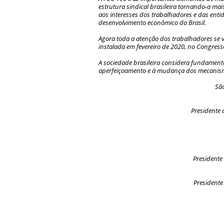
estrutura sindical brasileira tornando-a mai
aos interesses dos trabalhadores e das ent
desenvolvimento econômico do Brasil.
Agora toda a atenção dos trabalhadores se v
instalada em fevereiro de 2020, no Congress
A sociedade brasileira considera fundamenta
aperfeiçoamento e à mudança dos mecanismos
São
Presidente 
Presidente
Presidente