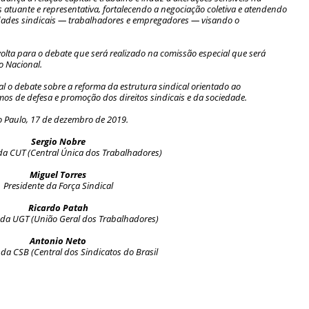
s atuante e representativa, fortalecendo a negociação coletiva e atendendo
idades sindicais — trabalhadores e empregadores — visando o
olta para o debate que será realizado na comissão especial que será
o Nacional.
l o debate sobre a reforma da estrutura sindical orientado ao
 de defesa e promoção dos direitos sindicais e da sociedade.
 Paulo, 17 de dezembro de 2019.
Sergio Nobre
da CUT (Central Única dos Trabalhadores)
Miguel Torres
Presidente da Força Sindical
Ricardo Patah
 da UGT (União Geral dos Trabalhadores)
Antonio Neto
 da CSB (Central dos Sindicatos do Brasil