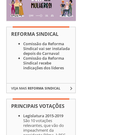
REFORMA SINDICAL
Comissão da Reforma
Sindical vai ser instalada
depois do Carnaval
Comissão da Reforma
Sindical recebe
indicações dos líderes
VEJA MAIS
REFORMA SINDICAL
PRINCIPAIS VOTAÇÕES
Legislatura 2015-2019
São 10 votações
relevantes, que vão do
impeachment da
presidente Dilma, à PEC