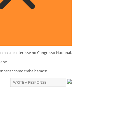
temas de interesse no Congresso Nacional.
ar-se
conhecer como trabalhamos!