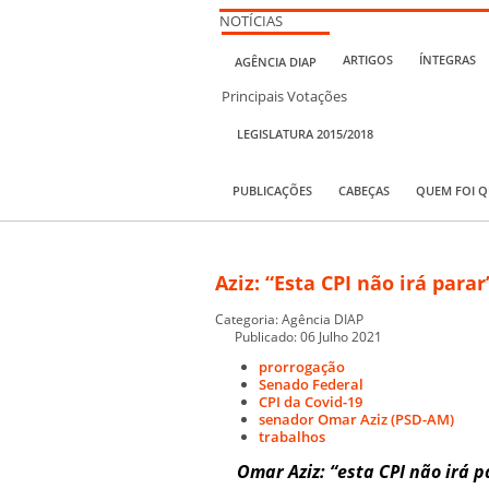
NOTÍCIAS
ARTIGOS
ÍNTEGRAS
AGÊNCIA DIAP
Principais Votações
LEGISLATURA 2015/2018
PUBLICAÇÕES
CABEÇAS
QUEM FOI 
Aziz: “Esta CPI não irá parar
Categoria:
Agência DIAP
Publicado: 06 Julho 2021
prorrogação
Senado Federal
CPI da Covid-19
senador Omar Aziz (PSD-AM)
trabalhos
Omar Aziz: “esta CPI não irá p