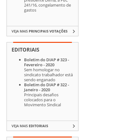
241/16, congelamento de
gastos
VEJA MAIS
PRINCIPAIS VOTAÇÕES
EDITORIAIS
Boletim do DIAP # 323 -
Fevereiro - 2020
Sem homologar no
sindicato trabalhador está
sendo enganado
Boletim do DIAP # 322 -
Janeiro - 2020
Principais desafios
colocados para o
Movimento Sindical
VEJA MAIS
EDITORIAIS