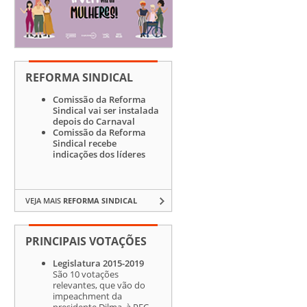
REFORMA SINDICAL
Comissão da Reforma
Sindical vai ser instalada
depois do Carnaval
Comissão da Reforma
Sindical recebe
indicações dos líderes
VEJA MAIS
REFORMA SINDICAL
PRINCIPAIS VOTAÇÕES
Legislatura 2015-2019
São 10 votações
relevantes, que vão do
impeachment da
presidente Dilma, à PEC