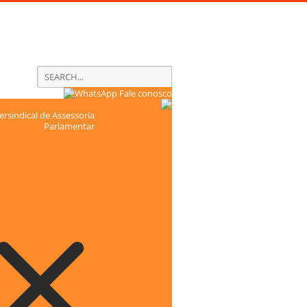
Fale conosco
rsindical de Assessoria
Parlamentar