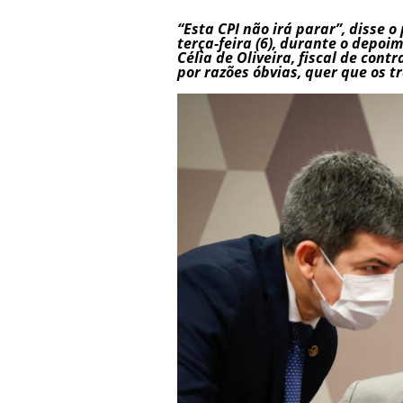
“Esta CPI não irá parar”, disse 
terça-feira (6), durante o depoi
Célia de Oliveira, fiscal de cont
por razões óbvias, quer que os t