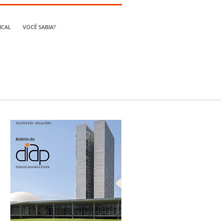
ICAL
VOCÊ SABIA?