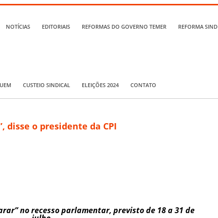
NOTÍCIAS
EDITORIAIS
REFORMAS DO GOVERNO TEMER
REFORMA SIND
QUEM
CUSTEIO SINDICAL
ELEIÇÕES 2024
CONTATO
”, disse o presidente da CPI
arar” no recesso parlamentar, previsto de 18 a 31 de
julho