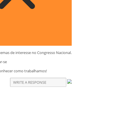
temas de interesse no Congresso Nacional.
ar-se
conhecer como trabalhamos!