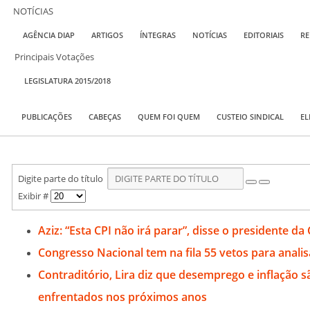
NOTÍCIAS
AGÊNCIA DIAP
ARTIGOS
ÍNTEGRAS
NOTÍCIAS
EDITORIAIS
RE
Principais Votações
LEGISLATURA 2015/2018
PUBLICAÇÕES
CABEÇAS
QUEM FOI QUEM
CUSTEIO SINDICAL
EL
Digite parte do título
Exibir #
Aziz: “Esta CPI não irá parar”, disse o presidente da 
Congresso Nacional tem na fila 55 vetos para analisa
Contraditório, Lira diz que desemprego e inflação s
enfrentados nos próximos anos