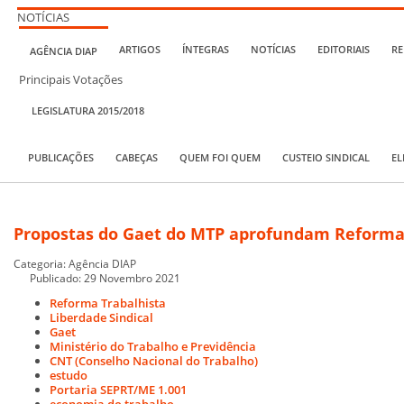
NOTÍCIAS
ARTIGOS
ÍNTEGRAS
NOTÍCIAS
EDITORIAIS
RE
AGÊNCIA DIAP
Principais Votações
LEGISLATURA 2015/2018
PUBLICAÇÕES
CABEÇAS
QUEM FOI QUEM
CUSTEIO SINDICAL
EL
Propostas do Gaet do MTP aprofundam Reforma
Categoria:
Agência DIAP
Publicado: 29 Novembro 2021
Reforma Trabalhista
Liberdade Sindical
Gaet
Ministério do Trabalho e Previdência
CNT (Conselho Nacional do Trabalho)
estudo
Portaria SEPRT/ME 1.001
economia do trabalho