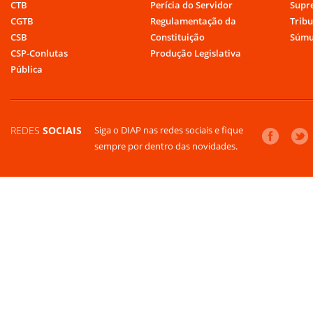
CTB
Perícia do Servidor
Supr
CGTB
Regulamentação da
Tribu
CSB
Constituição
Súmu
CSP-Conlutas
Produção Legislativa
Pública
REDES
SOCIAIS
Siga o DIAP nas redes sociais e fique
sempre por dentro das novidades.