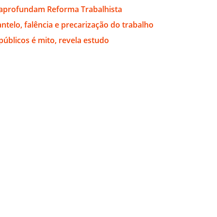
aprofundam Reforma Trabalhista
telo, falência e precarização do trabalho
públicos é mito, revela estudo