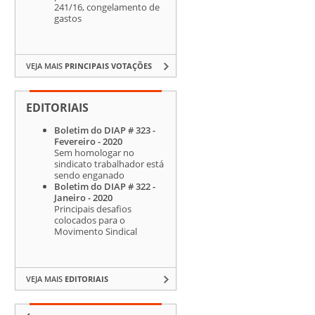
241/16, congelamento de
gastos
VEJA MAIS
PRINCIPAIS VOTAÇÕES
EDITORIAIS
Boletim do DIAP # 323 -
Fevereiro - 2020
Sem homologar no
sindicato trabalhador está
sendo enganado
Boletim do DIAP # 322 -
Janeiro - 2020
Principais desafios
colocados para o
Movimento Sindical
VEJA MAIS
EDITORIAIS