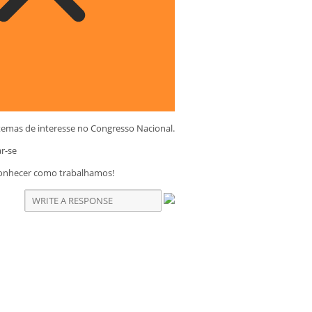
temas de interesse no Congresso Nacional.
ar-se
conhecer como trabalhamos!