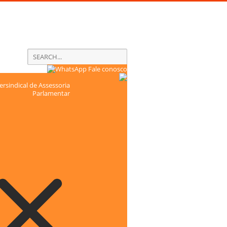
Fale conosco
rsindical de Assessoria
Parlamentar