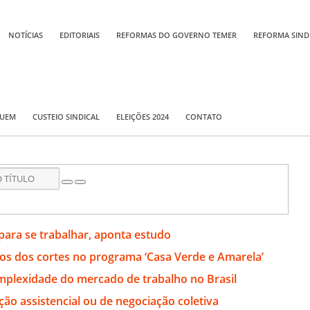
NOTÍCIAS
EDITORIAIS
REFORMAS DO GOVERNO TEMER
REFORMA SIND
QUEM
CUSTEIO SINDICAL
ELEIÇÕES 2024
CONTATO
s para se trabalhar, aponta estudo
s dos cortes no programa ‘Casa Verde e Amarela’
mplexidade do mercado de trabalho no Brasil
ção assistencial ou de negociação coletiva