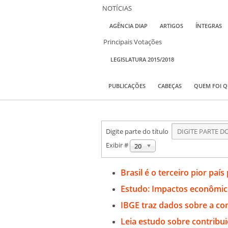
NOTÍCIAS
AGÊNCIA DIAP
ARTIGOS
ÍNTEGRAS
Principais Votações
LEGISLATURA 2015/2018
PUBLICAÇÕES
CABEÇAS
QUEM FOI 
Digite parte do título
Exibir #
20
Brasil é o terceiro pior paí
Estudo: Impactos econômico
IBGE traz dados sobre a co
Leia estudo sobre contribui