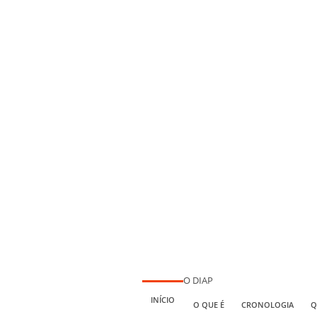
O DIAP
INÍCIO
O QUE É
CRONOLOGIA
Q