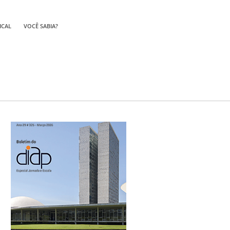
ICAL
VOCÊ SABIA?