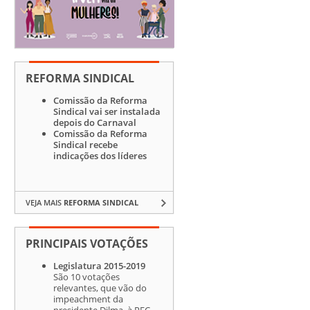
REFORMA SINDICAL
Comissão da Reforma
Sindical vai ser instalada
depois do Carnaval
Comissão da Reforma
Sindical recebe
indicações dos líderes
VEJA MAIS
REFORMA SINDICAL
PRINCIPAIS VOTAÇÕES
Legislatura 2015-2019
São 10 votações
relevantes, que vão do
impeachment da
presidente Dilma, à PEC