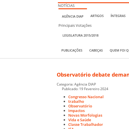
NOTÍCIAS
ARTIGOS
ÍNTEGRAS
AGÊNCIA DIAP
Principais Votações
LEGISLATURA 2015/2018
PUBLICAÇÕES
CABEÇAS
QUEM FOI 
Observatório debate demand
Categoria:
Agência DIAP
Publicado: 19 Fevereiro 2024
Congresso Nacional
trabalho
Observatório
Impactos
Novas Morfologias
Vida e Saúde
Classe Trabalhador
IEA