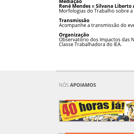
Mediação
René Mendes
e
Silvana Liberto
Morfologias do Trabalho sobre a
Transmissão
Acompanhe a transmissão do e
Organização
Observatório dos Impactos das N
Classe Trabalhadora do IEA.
NÓS
APOIAMOS