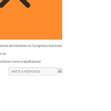
temas de interesse no Congresso Nacional.
ar-se
conhecer como trabalhamos!