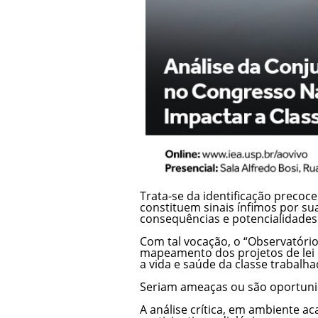
Trata-se da identificação precoce 
constituem sinais ínfimos por s
consequências e potencialidades.
Com tal vocação, o “Observatório
mapeamento dos projetos de lei 
a vida e saúde da classe trabalha
Seriam ameaças ou são oportun
A análise crítica, em ambiente 