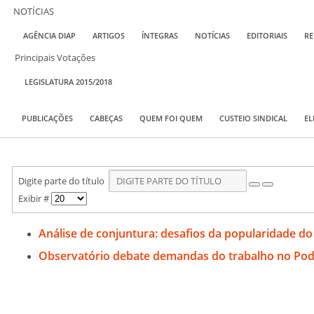
NOTÍCIAS
AGÊNCIA DIAP
ARTIGOS
ÍNTEGRAS
NOTÍCIAS
EDITORIAIS
RE
Principais Votações
LEGISLATURA 2015/2018
PUBLICAÇÕES
CABEÇAS
QUEM FOI QUEM
CUSTEIO SINDICAL
EL
Digite parte do título
Exibir #
Análise de conjuntura: desafios da popularidade do
Observatório debate demandas do trabalho no Pode