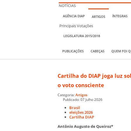
NOTÍCIAS
AGÊNCIA DIAP
ÍNTEGRAS
ARTIGOS
Principais Votações
LEGISLATURA 2015/2018
PUBLICAÇÕES
CABEÇAS
QUEM FOI 
Cartilha do DIAP joga luz so
o voto consciente
Categoria:
Artigos
Publicado: 07 Julho 2026
Brasil
eleições 2026
Cartilha DIAP
Antônio Augusto de Queiroz*