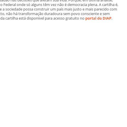
ederal onde só alguns têm vez não é democracia plena. A cartilha é,
e a sociedade possa construir um país mais justo e mais parecido com
exto, não há transformação duradoura sem povo consciente e sem
a cartilha está disponível para acesso gratuito no
portal do DIAP
.