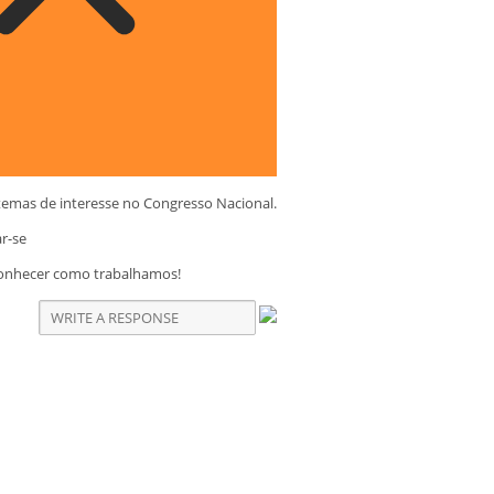
temas de interesse no Congresso Nacional.
ar-se
conhecer como trabalhamos!