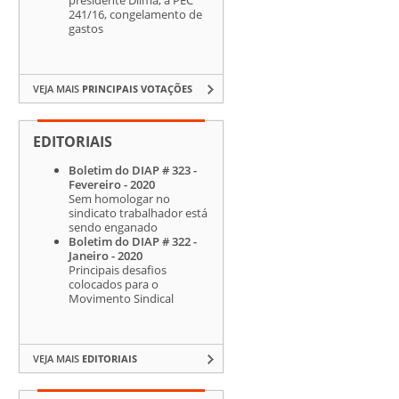
241/16, congelamento de
gastos
VEJA MAIS
PRINCIPAIS VOTAÇÕES
EDITORIAIS
Boletim do DIAP # 323 -
Fevereiro - 2020
Sem homologar no
sindicato trabalhador está
sendo enganado
Boletim do DIAP # 322 -
Janeiro - 2020
Principais desafios
colocados para o
Movimento Sindical
VEJA MAIS
EDITORIAIS