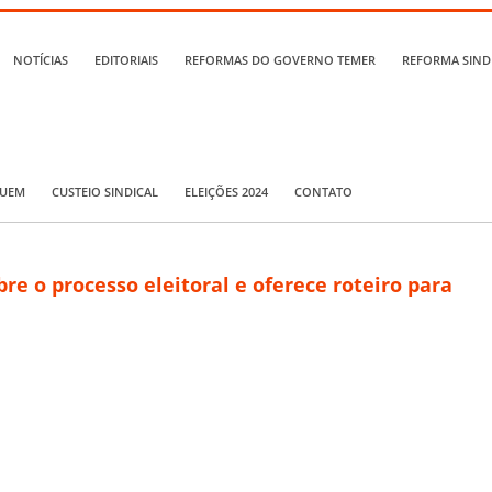
NOTÍCIAS
EDITORIAIS
REFORMAS DO GOVERNO TEMER
REFORMA SIND
QUEM
CUSTEIO SINDICAL
ELEIÇÕES 2024
CONTATO
bre o processo eleitoral e oferece roteiro para