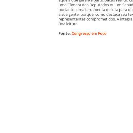
uma Câmara dos Deputados ou um Senado F
portanto, uma ferramenta de luta para qu
a sua gente, porque, como destaca seu t
representantes comprometidos. A íntegra d
Boa leitura.
Fonte
:
Congresso em Foco