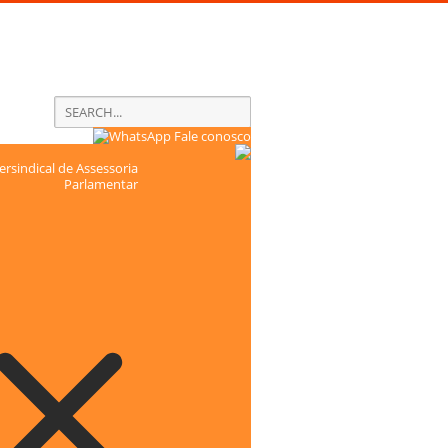
Fale conosco
rsindical de Assessoria
Parlamentar