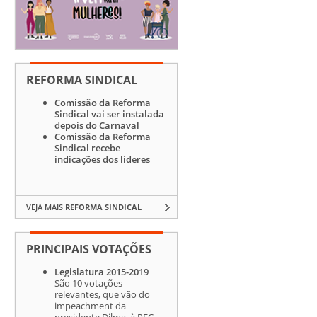
REFORMA SINDICAL
Comissão da Reforma
Sindical vai ser instalada
depois do Carnaval
Comissão da Reforma
Sindical recebe
indicações dos líderes
VEJA MAIS
REFORMA SINDICAL
PRINCIPAIS VOTAÇÕES
Legislatura 2015-2019
São 10 votações
relevantes, que vão do
impeachment da
presidente Dilma, à PEC