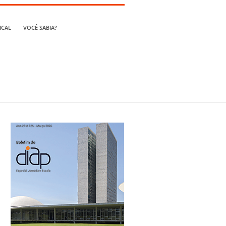
ICAL
VOCÊ SABIA?