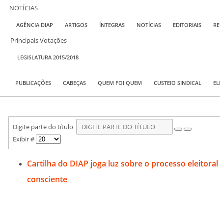
NOTÍCIAS
AGÊNCIA DIAP
ARTIGOS
ÍNTEGRAS
NOTÍCIAS
EDITORIAIS
RE
Principais Votações
LEGISLATURA 2015/2018
PUBLICAÇÕES
CABEÇAS
QUEM FOI QUEM
CUSTEIO SINDICAL
EL
Digite parte do título
Exibir #
Cartilha do DIAP joga luz sobre o processo eleitoral
consciente