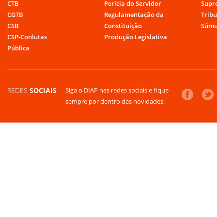
CTB
Perícia do Servidor
Supr
CGTB
Regulamentação da
Tribu
CSB
Constituição
Súmu
CSP-Conlutas
Produção Legislativa
Pública
REDES
SOCIAIS
Siga o DIAP nas redes sociais e fique
sempre por dentro das novidades.