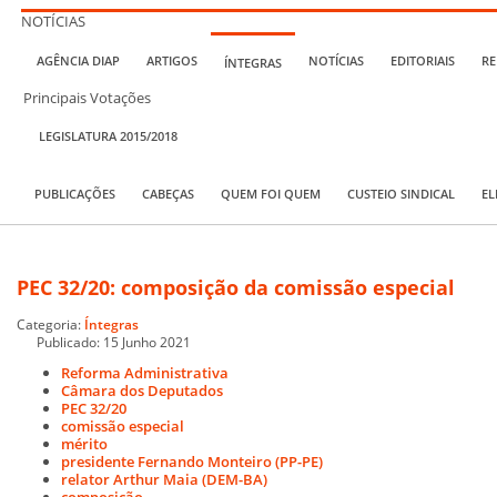
NOTÍCIAS
AGÊNCIA DIAP
ARTIGOS
NOTÍCIAS
EDITORIAIS
RE
ÍNTEGRAS
Principais Votações
LEGISLATURA 2015/2018
PUBLICAÇÕES
CABEÇAS
QUEM FOI QUEM
CUSTEIO SINDICAL
EL
PEC 32/20: composição da comissão especial
Categoria:
Íntegras
Publicado: 15 Junho 2021
Reforma Administrativa
Câmara dos Deputados
PEC 32/20
comissão especial
mérito
presidente Fernando Monteiro (PP-PE)
relator Arthur Maia (DEM-BA)
composição