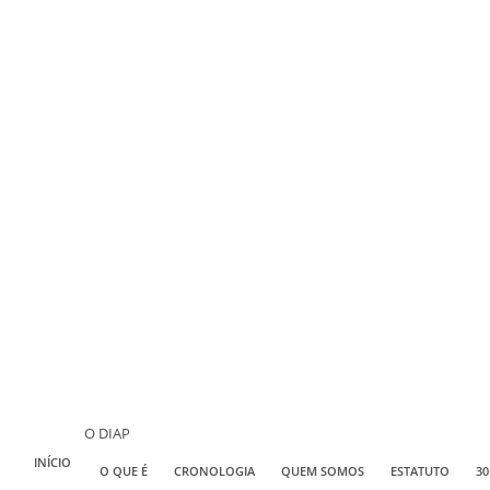
O DIAP
INÍCIO
O QUE É
CRONOLOGIA
QUEM SOMOS
ESTATUTO
30