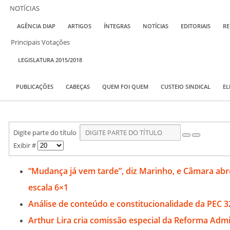
NOTÍCIAS
AGÊNCIA DIAP
ARTIGOS
ÍNTEGRAS
NOTÍCIAS
EDITORIAIS
RE
Principais Votações
LEGISLATURA 2015/2018
PUBLICAÇÕES
CABEÇAS
QUEM FOI QUEM
CUSTEIO SINDICAL
EL
Digite parte do título
Exibir #
“Mudança já vem tarde”, diz Marinho, e Câmara abre
escala 6×1
Análise de conteúdo e constitucionalidade da PEC 3
Arthur Lira cria comissão especial da Reforma Admi