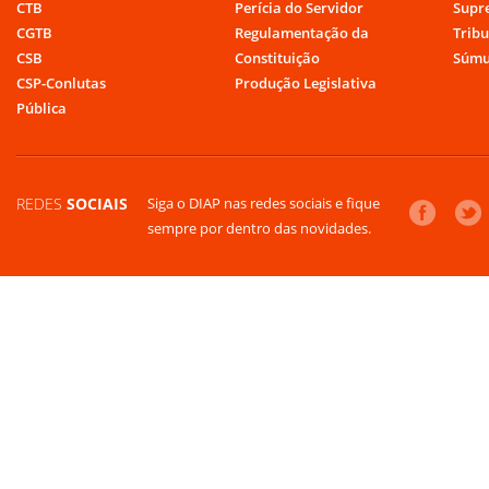
CTB
Perícia do Servidor
Supr
CGTB
Regulamentação da
Tribu
CSB
Constituição
Súmu
CSP-Conlutas
Produção Legislativa
Pública
REDES
SOCIAIS
Siga o DIAP nas redes sociais e fique
sempre por dentro das novidades.