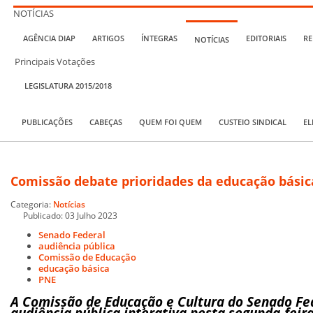
NOTÍCIAS
AGÊNCIA DIAP
ARTIGOS
ÍNTEGRAS
EDITORIAIS
RE
NOTÍCIAS
Principais Votações
LEGISLATURA 2015/2018
PUBLICAÇÕES
CABEÇAS
QUEM FOI QUEM
CUSTEIO SINDICAL
EL
Comissão debate prioridades da educação bási
Categoria:
Notícias
Publicado: 03 Julho 2023
Senado Federal
audiência pública
Comissão de Educação
educação básica
PNE
A Comissão de Educação e Cultura do Senado F
audiência pública interativa nesta segunda-feira 