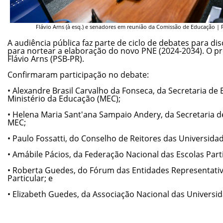
Flávio Arns (à esq.) e senadores em reunião da Comissão de Educação |
A audiência pública faz parte de ciclo de debates para disc
para nortear a elaboração do novo PNE (2024-2034). O pr
Flávio Arns (PSB-PR).
Confirmaram participação no debate:
• Alexandre Brasil Carvalho da Fonseca, da Secretaria de
Ministério da Educação (MEC);
• Helena Maria Sant'ana Sampaio Andery, da Secretaria 
MEC;
• Paulo Fossatti, do Conselho de Reitores das Universidad
• Amábile Pácios, da Federação Nacional das Escolas Part
• Roberta Guedes, do Fórum das Entidades Representativ
Particular; e
• Elizabeth Guedes, da Associação Nacional das Universid