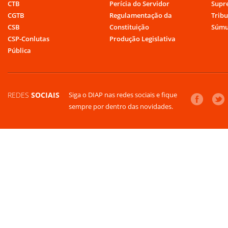
CTB
Perícia do Servidor
Supr
CGTB
Regulamentação da
Tribu
CSB
Constituição
Súmu
CSP-Conlutas
Produção Legislativa
Pública
REDES
SOCIAIS
Siga o DIAP nas redes sociais e fique
sempre por dentro das novidades.