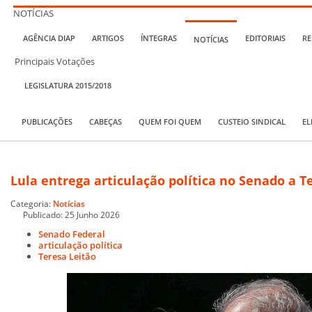
NOTÍCIAS
AGÊNCIA DIAP
ARTIGOS
ÍNTEGRAS
EDITORIAIS
RE
NOTÍCIAS
Principais Votações
LEGISLATURA 2015/2018
PUBLICAÇÕES
CABEÇAS
QUEM FOI QUEM
CUSTEIO SINDICAL
EL
Lula entrega articulação política no Senado a Te
Categoria:
Notícias
Publicado: 25 Junho 2026
Senado Federal
articulação política
Teresa Leitão