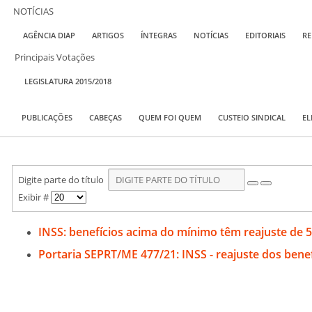
NOTÍCIAS
AGÊNCIA DIAP
ARTIGOS
ÍNTEGRAS
NOTÍCIAS
EDITORIAIS
RE
Principais Votações
LEGISLATURA 2015/2018
PUBLICAÇÕES
CABEÇAS
QUEM FOI QUEM
CUSTEIO SINDICAL
EL
Digite parte do título
Exibir #
INSS: benefícios acima do mínimo têm reajuste de 
Portaria SEPRT/ME 477/21: INSS - reajuste dos ben