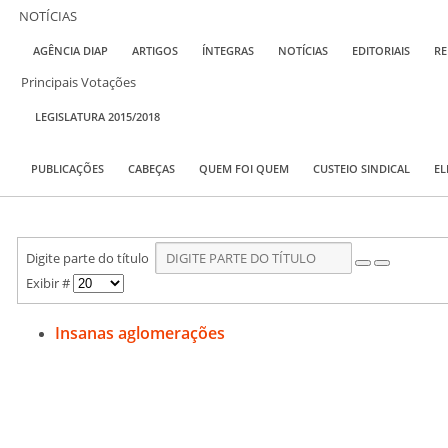
NOTÍCIAS
AGÊNCIA DIAP
ARTIGOS
ÍNTEGRAS
NOTÍCIAS
EDITORIAIS
RE
Principais Votações
LEGISLATURA 2015/2018
PUBLICAÇÕES
CABEÇAS
QUEM FOI QUEM
CUSTEIO SINDICAL
EL
Digite parte do título
Exibir #
Insanas aglomerações