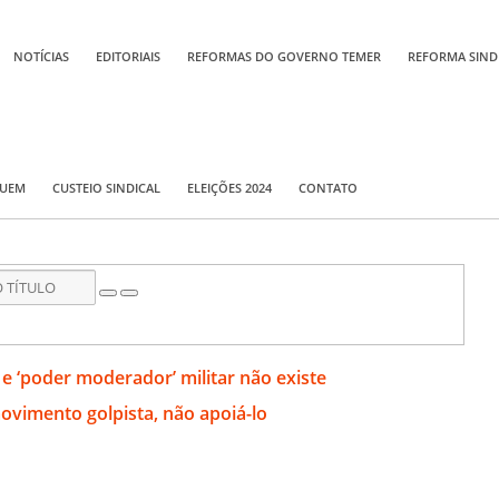
NOTÍCIAS
EDITORIAIS
REFORMAS DO GOVERNO TEMER
REFORMA SIND
QUEM
CUSTEIO SINDICAL
ELEIÇÕES 2024
CONTATO
 e ‘poder moderador’ militar não existe
ovimento golpista, não apoiá-lo