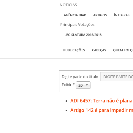
NOTÍCIAS
AGÊNCIA DIAP
ARTIGOS
ÍNTEGRAS
Principais Votações
LEGISLATURA 2015/2018
PUBLICAÇÕES
CABEÇAS
QUEM FOI 
Digite parte do título
Exibir #
20
ADI 6457: Terra não é plana
Artigo 142 é para impedir m