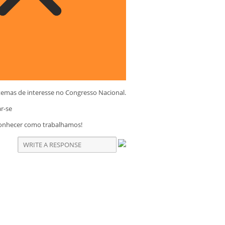
temas de interesse no Congresso Nacional.
ar-se
conhecer como trabalhamos!