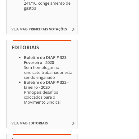
241/16, congelamento de
gastos
VEJA MAIS
PRINCIPAIS VOTAÇÕES
EDITORIAIS
Boletim do DIAP # 323 -
Fevereiro - 2020
Sem homologar no
sindicato trabalhador está
sendo enganado
Boletim do DIAP # 322 -
Janeiro - 2020
Principais desafios
colocados para o
Movimento Sindical
VEJA MAIS
EDITORIAIS