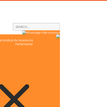
Fale conosco
rsindical de Assessoria
Parlamentar