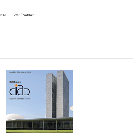
ICAL
VOCÊ SABIA?