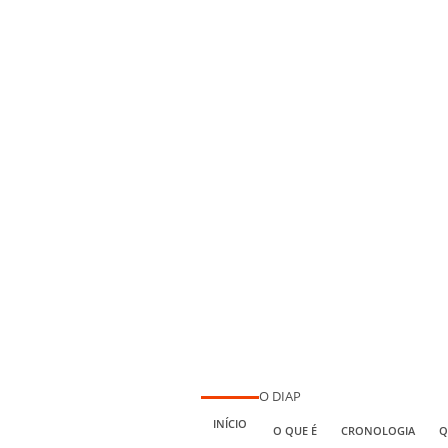
O DIAP
INÍCIO
O QUE É
CRONOLOGIA
Q