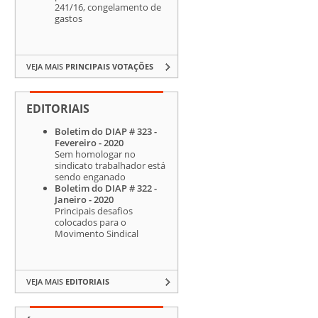
241/16, congelamento de
gastos
VEJA MAIS
PRINCIPAIS VOTAÇÕES
EDITORIAIS
Boletim do DIAP # 323 -
Fevereiro - 2020
Sem homologar no
sindicato trabalhador está
sendo enganado
Boletim do DIAP # 322 -
Janeiro - 2020
Principais desafios
colocados para o
Movimento Sindical
VEJA MAIS
EDITORIAIS