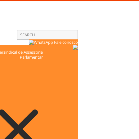
Fale conosco
rsindical de Assessoria
Parlamentar