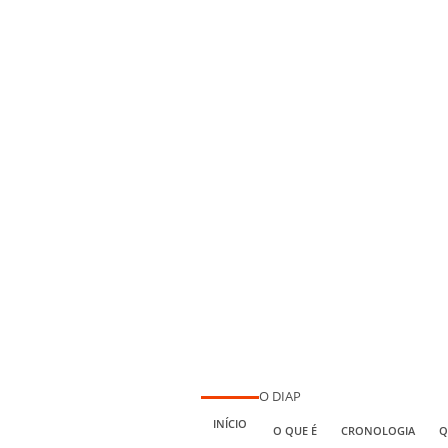
O DIAP
INÍCIO
O QUE É
CRONOLOGIA
Q