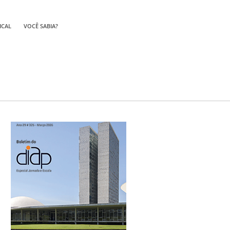
ICAL
VOCÊ SABIA?