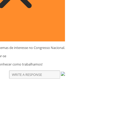
temas de interesse no Congresso Nacional.
ar-se
conhecer como trabalhamos!