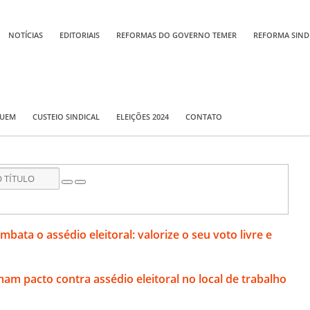
NOTÍCIAS
EDITORIAIS
REFORMAS DO GOVERNO TEMER
REFORMA SIND
QUEM
CUSTEIO SINDICAL
ELEIÇÕES 2024
CONTATO
bata o assédio eleitoral: valorize o seu voto livre e
mam pacto contra assédio eleitoral no local de trabalho