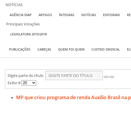
NOTÍCIAS
AGÊNCIA DIAP
ARTIGOS
ÍNTEGRAS
NOTÍCIAS
EDITORIAIS
RE
Principais Votações
LEGISLATURA 2015/2018
PUBLICAÇÕES
CABEÇAS
QUEM FOI QUEM
CUSTEIO SINDICAL
EL
Digite parte do título
Exibir #
MP que criou programa de renda Auxílio Brasil na 