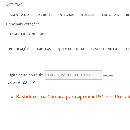
NOTÍCIAS
AGÊNCIA DIAP
ARTIGOS
ÍNTEGRAS
NOTÍCIAS
EDITORIAIS
RE
Principais Votações
LEGISLATURA 2015/2018
PUBLICAÇÕES
CABEÇAS
QUEM FOI QUEM
CUSTEIO SINDICAL
EL
Digite parte do título
Exibir #
Bastidores na Câmara para aprovar PEC dos Precat