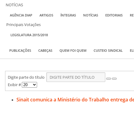
NOTÍCIAS
AGÊNCIA DIAP
ARTIGOS
ÍNTEGRAS
NOTÍCIAS
EDITORIAIS
RE
Principais Votações
LEGISLATURA 2015/2018
PUBLICAÇÕES
CABEÇAS
QUEM FOI QUEM
CUSTEIO SINDICAL
EL
Digite parte do título
Exibir #
Sinait comunica a Ministério do Trabalho entrega de