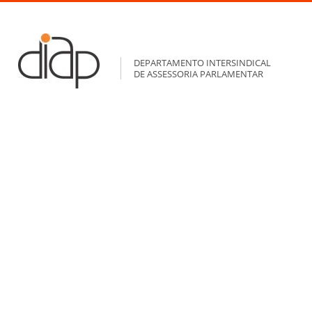
DEPARTAMENTO INTERSINDICAL
DE ASSESSORIA PARLAMENTAR