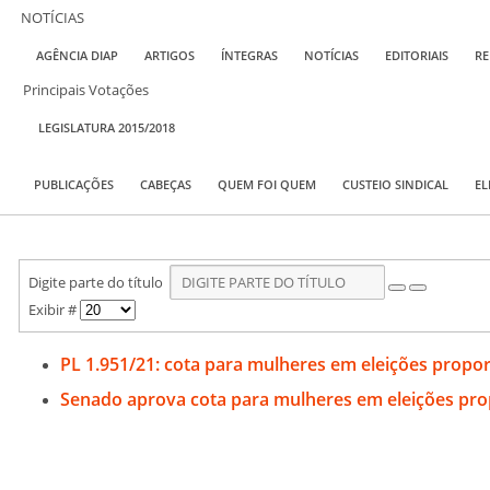
NOTÍCIAS
AGÊNCIA DIAP
ARTIGOS
ÍNTEGRAS
NOTÍCIAS
EDITORIAIS
RE
Principais Votações
LEGISLATURA 2015/2018
PUBLICAÇÕES
CABEÇAS
QUEM FOI QUEM
CUSTEIO SINDICAL
EL
Digite parte do título
Exibir #
PL 1.951/21: cota para mulheres em eleições propor
Senado aprova cota para mulheres em eleições prop