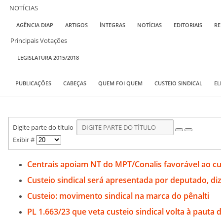
NOTÍCIAS
AGÊNCIA DIAP
ARTIGOS
ÍNTEGRAS
NOTÍCIAS
EDITORIAIS
RE
Principais Votações
LEGISLATURA 2015/2018
PUBLICAÇÕES
CABEÇAS
QUEM FOI QUEM
CUSTEIO SINDICAL
EL
Digite parte do título
Exibir #
Centrais apoiam NT do MPT/Conalis favorável ao cus
Custeio sindical será apresentada por deputado, di
Custeio: movimento sindical na marca do pênalti
PL 1.663/23 que veta custeio sindical volta à pauta