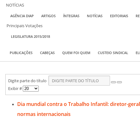
NOTÍCIAS
AGÊNCIA DIAP
ARTIGOS
ÍNTEGRAS
NOTÍCIAS
EDITORIAIS
RE
Principais Votações
LEGISLATURA 2015/2018
PUBLICAÇÕES
CABEÇAS
QUEM FOI QUEM
CUSTEIO SINDICAL
EL
Digite parte do título
Exibir #
Dia mundial contra o Trabalho Infantil: diretor-gera
normas internacionais