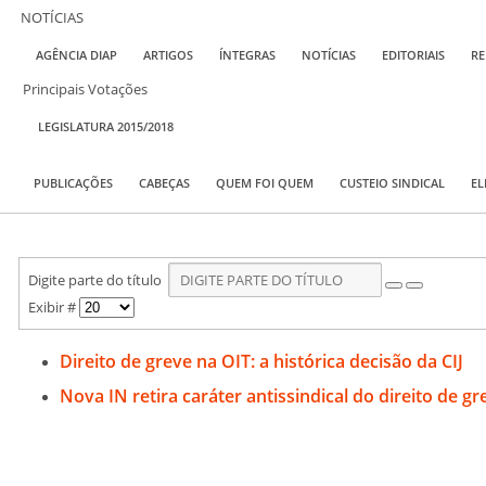
NOTÍCIAS
AGÊNCIA DIAP
ARTIGOS
ÍNTEGRAS
NOTÍCIAS
EDITORIAIS
RE
Principais Votações
LEGISLATURA 2015/2018
PUBLICAÇÕES
CABEÇAS
QUEM FOI QUEM
CUSTEIO SINDICAL
EL
Digite parte do título
Exibir #
Direito de greve na OIT: a histórica decisão da CIJ
Nova IN retira caráter antissindical do direito de g