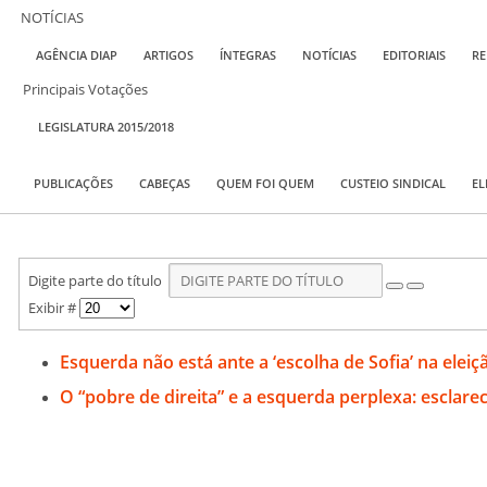
NOTÍCIAS
AGÊNCIA DIAP
ARTIGOS
ÍNTEGRAS
NOTÍCIAS
EDITORIAIS
RE
Principais Votações
LEGISLATURA 2015/2018
PUBLICAÇÕES
CABEÇAS
QUEM FOI QUEM
CUSTEIO SINDICAL
EL
Digite parte do título
Exibir #
Esquerda não está ante a ‘escolha de Sofia’ na elei
O “pobre de direita” e a esquerda perplexa: esclar