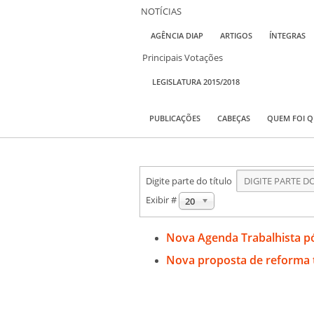
NOTÍCIAS
AGÊNCIA DIAP
ARTIGOS
ÍNTEGRAS
Principais Votações
LEGISLATURA 2015/2018
PUBLICAÇÕES
CABEÇAS
QUEM FOI 
Digite parte do título
Exibir #
20
Nova Agenda Trabalhista p
Nova proposta de reforma t