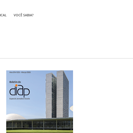
ICAL
VOCÊ SABIA?