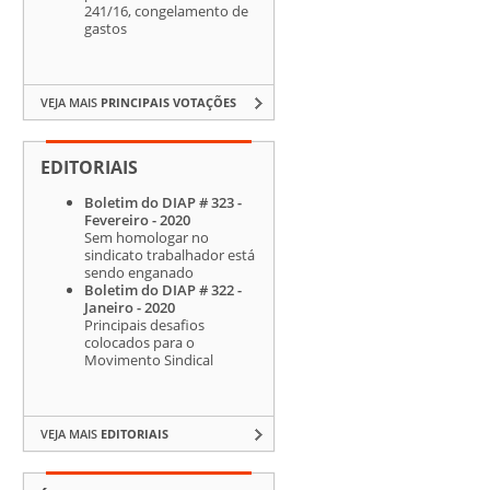
241/16, congelamento de
gastos
VEJA MAIS
PRINCIPAIS VOTAÇÕES
EDITORIAIS
Boletim do DIAP # 323 -
Fevereiro - 2020
Sem homologar no
sindicato trabalhador está
sendo enganado
Boletim do DIAP # 322 -
Janeiro - 2020
Principais desafios
colocados para o
Movimento Sindical
VEJA MAIS
EDITORIAIS