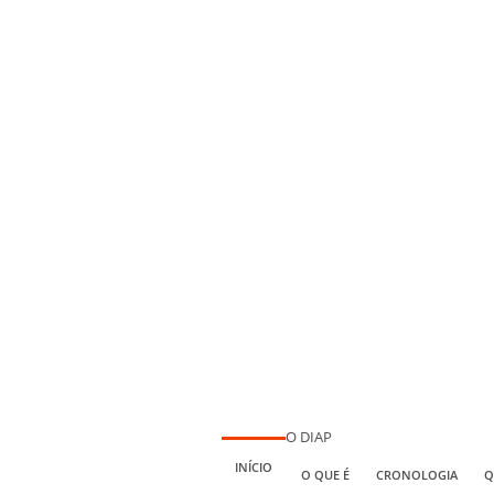
O DIAP
INÍCIO
O QUE É
CRONOLOGIA
Q