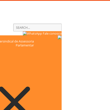
Fale conosco
rsindical de Assessoria
Parlamentar