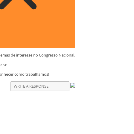
temas de interesse no Congresso Nacional.
ar-se
conhecer como trabalhamos!