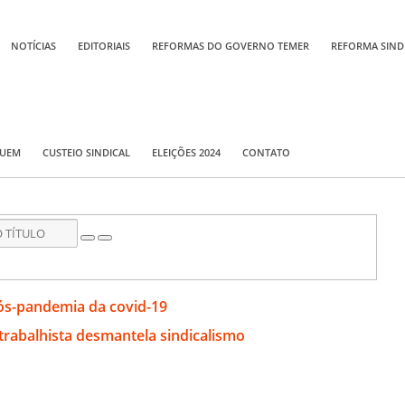
NOTÍCIAS
EDITORIAIS
REFORMAS DO GOVERNO TEMER
REFORMA SIND
QUEM
CUSTEIO SINDICAL
ELEIÇÕES 2024
CONTATO
ós-pandemia da covid-19
rabalhista desmantela sindicalismo