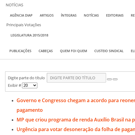
NOTÍCIAS
AGÊNCIA DIAP
ARTIGOS
ÍNTEGRAS
NOTÍCIAS
EDITORIAIS
RE
Principais Votações
LEGISLATURA 2015/2018
PUBLICAÇÕES
CABEÇAS
QUEM FOI QUEM
CUSTEIO SINDICAL
EL
Digite parte do título
Exibir #
Governo e Congresso chegam a acordo para reoner
pagamento
MP que criou programa de renda Auxílio Brasil na 
Urgência para votar desoneração da folha de pag