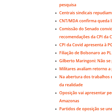
pesquisa
Centrais sindicais repudia
CNT/MDA confirma queda li
Comissão do Senado convid
recomendações da CPI da C
CPI da Covid apresenta à P
Filiação de Bolsonaro ao PL 
Gilberto Maringoni: Não se
Militares avaliam retorno a 
Na abertura dos trabalhos 
da realidade
Oposição vai apresentar p
Amazonas
Partidos de oposição se u