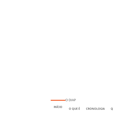
O DIAP
INÍCIO
O QUE É
CRONOLOGIA
Q