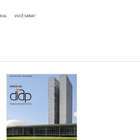
ICAL
VOCÊ SABIA?