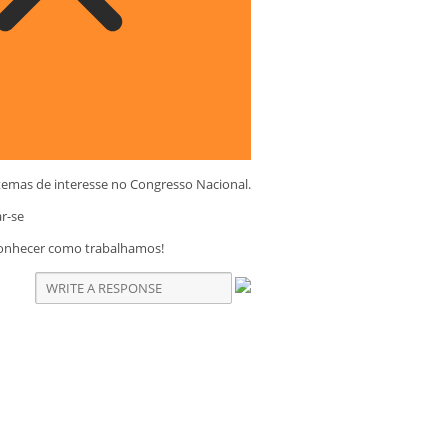
temas de interesse no Congresso Nacional.
ar-se
conhecer como trabalhamos!