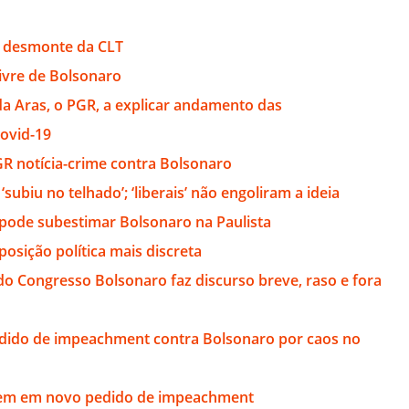
m desmonte da CLT
vre de Bolsonaro
a Aras, o PGR, a explicar andamento das
ovid-19
GR notícia-crime contra Bolsonaro
‘subiu no telhado’; ‘liberais’ não engoliram a ideia
 pode subestimar Bolsonaro na Paulista
posição política mais discreta
do Congresso Bolsonaro faz discurso breve, raso e fora
edido de impeachment contra Bolsonaro por caos no
nem em novo pedido de impeachment