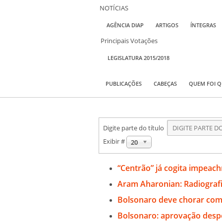
NOTÍCIAS
AGÊNCIA DIAP
ARTIGOS
ÍNTEGRAS
Principais Votações
LEGISLATURA 2015/2018
PUBLICAÇÕES
CABEÇAS
QUEM FOI 
Digite parte do título
Exibir #
20
“Centrão” já cogita impeac
Aram Aharonian: Radiografia
Bolsonaro deve chorar com
Bolsonaro: aprovação des