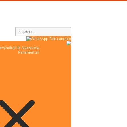
Fale conosco
rsindical de Assessoria
Parlamentar