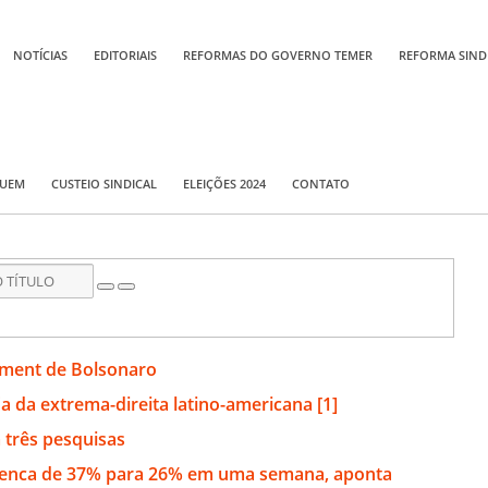
NOTÍCIAS
EDITORIAIS
REFORMAS DO GOVERNO TEMER
REFORMA SIND
QUEM
CUSTEIO SINDICAL
ELEIÇÕES 2024
CONTATO
hment de Bolsonaro
 da extrema-direita latino-americana [1]
 três pesquisas
penca de 37% para 26% em uma semana, aponta