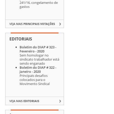
241/16, congelamento de
gastos
VEJA MAIS
PRINCIPAIS VOTAÇÕES
EDITORIAIS
Boletim do DIAP # 323 -
Fevereiro - 2020
Sem homologar no
sindicato trabalhador está
sendo enganado
Boletim do DIAP # 322 -
Janeiro - 2020
Principais desafios
colocados para o
Movimento Sindical
VEJA MAIS
EDITORIAIS