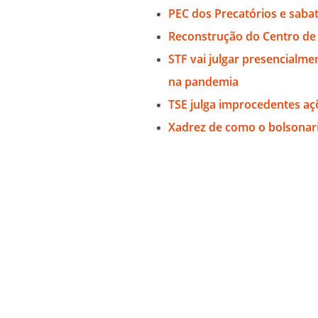
PEC dos Precatórios e saba
Reconstrução do Centro de 
STF vai julgar presencialme
na pandemia
TSE julga improcedentes aç
Xadrez de como o bolsonari