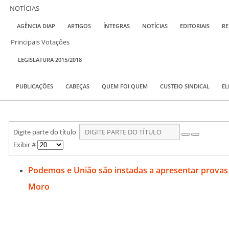
NOTÍCIAS
AGÊNCIA DIAP
ARTIGOS
ÍNTEGRAS
NOTÍCIAS
EDITORIAIS
RE
Principais Votações
LEGISLATURA 2015/2018
PUBLICAÇÕES
CABEÇAS
QUEM FOI QUEM
CUSTEIO SINDICAL
EL
Digite parte do título
Exibir #
Podemos e União são instadas a apresentar provas
Moro