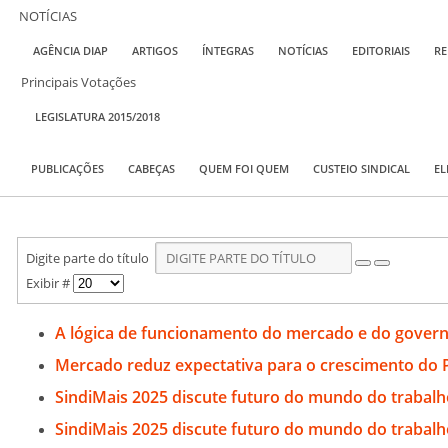
NOTÍCIAS
AGÊNCIA DIAP
ARTIGOS
ÍNTEGRAS
NOTÍCIAS
EDITORIAIS
RE
Principais Votações
LEGISLATURA 2015/2018
PUBLICAÇÕES
CABEÇAS
QUEM FOI QUEM
CUSTEIO SINDICAL
EL
Digite parte do título
Exibir #
A lógica de funcionamento do mercado e do gover
Mercado reduz expectativa para o crescimento do 
SindiMais 2025 discute futuro do mundo do trabalh
SindiMais 2025 discute futuro do mundo do trabalho