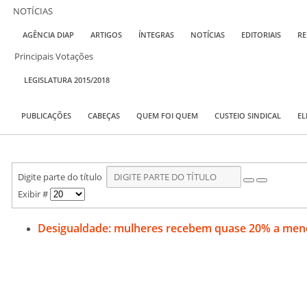
NOTÍCIAS
AGÊNCIA DIAP
ARTIGOS
ÍNTEGRAS
NOTÍCIAS
EDITORIAIS
RE
Principais Votações
LEGISLATURA 2015/2018
PUBLICAÇÕES
CABEÇAS
QUEM FOI QUEM
CUSTEIO SINDICAL
EL
Digite parte do título
Exibir #
Desigualdade: mulheres recebem quase 20% a me