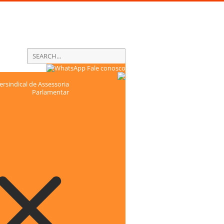
Fale conosco
rsindical de Assessoria
Parlamentar