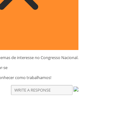
temas de interesse no Congresso Nacional.
ar-se
conhecer como trabalhamos!