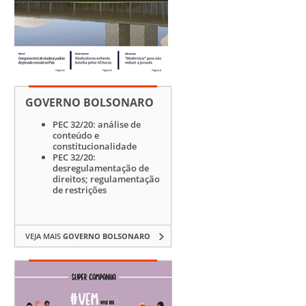
GOVERNO BOLSONARO
PEC 32/20: análise de
conteúdo e
constitucionalidade
PEC 32/20:
desregulamentação de
direitos; regulamentação
de restrições
VEJA MAIS
GOVERNO BOLSONARO