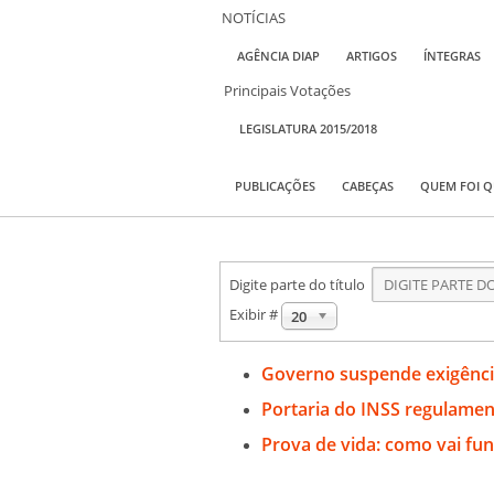
NOTÍCIAS
AGÊNCIA DIAP
ARTIGOS
ÍNTEGRAS
Principais Votações
LEGISLATURA 2015/2018
PUBLICAÇÕES
CABEÇAS
QUEM FOI 
Digite parte do título
Exibir #
20
Governo suspende exigência
Portaria do INSS regulamen
Prova de vida: como vai fu