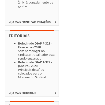
241/16, congelamento de
gastos
VEJA MAIS
PRINCIPAIS VOTAÇÕES
EDITORIAIS
Boletim do DIAP # 323 -
Fevereiro - 2020
Sem homologar no
sindicato trabalhador está
sendo enganado
Boletim do DIAP # 322 -
Janeiro - 2020
Principais desafios
colocados para o
Movimento Sindical
VEJA MAIS
EDITORIAIS