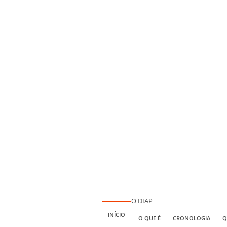
O DIAP
INÍCIO
O QUE É
CRONOLOGIA
Q