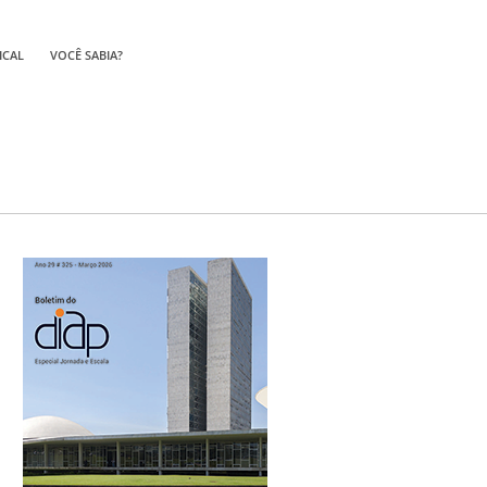
ICAL
VOCÊ SABIA?