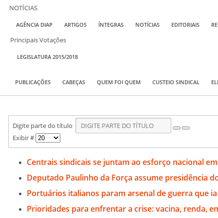
NOTÍCIAS
AGÊNCIA DIAP
ARTIGOS
ÍNTEGRAS
NOTÍCIAS
EDITORIAIS
RE
Principais Votações
LEGISLATURA 2015/2018
PUBLICAÇÕES
CABEÇAS
QUEM FOI QUEM
CUSTEIO SINDICAL
EL
Digite parte do título
Exibir #
Centrais sindicais se juntam ao esforço nacional em
Deputado Paulinho da Força assume presidência do
Portuários italianos param arsenal de guerra que ia 
Prioridades para enfrentar a crise: vacina, renda, 