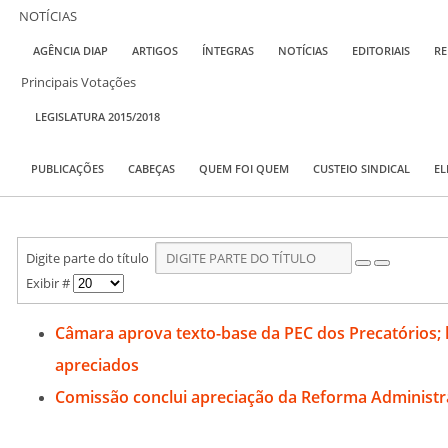
NOTÍCIAS
AGÊNCIA DIAP
ARTIGOS
ÍNTEGRAS
NOTÍCIAS
EDITORIAIS
RE
Principais Votações
LEGISLATURA 2015/2018
PUBLICAÇÕES
CABEÇAS
QUEM FOI QUEM
CUSTEIO SINDICAL
EL
Digite parte do título
Exibir #
Câmara aprova texto-base da PEC dos Precatórios;
apreciados
Comissão conclui apreciação da Reforma Administr