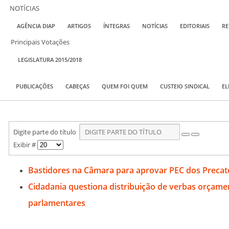
NOTÍCIAS
AGÊNCIA DIAP
ARTIGOS
ÍNTEGRAS
NOTÍCIAS
EDITORIAIS
RE
Principais Votações
LEGISLATURA 2015/2018
PUBLICAÇÕES
CABEÇAS
QUEM FOI QUEM
CUSTEIO SINDICAL
EL
Digite parte do título
Exibir #
Bastidores na Câmara para aprovar PEC dos Precat
Cidadania questiona distribuição de verbas orçamen
parlamentares