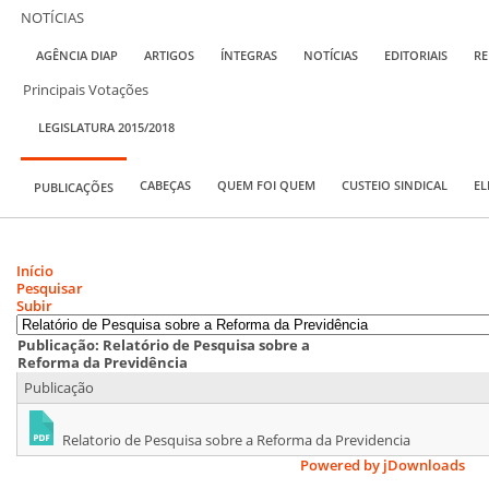
NOTÍCIAS
AGÊNCIA DIAP
ARTIGOS
ÍNTEGRAS
NOTÍCIAS
EDITORIAIS
RE
Principais Votações
LEGISLATURA 2015/2018
CABEÇAS
QUEM FOI QUEM
CUSTEIO SINDICAL
EL
PUBLICAÇÕES
Início
Pesquisar
Subir
Publicação: Relatório de Pesquisa sobre a
Reforma da Previdência
Publicação
Relatorio de Pesquisa sobre a Reforma da Previdencia
Powered by jDownloads