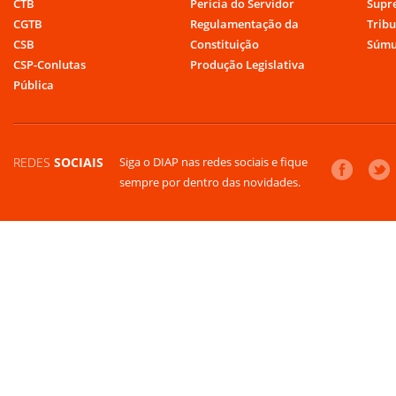
CTB
Perícia do Servidor
Supr
CGTB
Regulamentação da
Tribu
CSB
Constituição
Súmu
CSP-Conlutas
Produção Legislativa
Pública
REDES
SOCIAIS
Siga o DIAP nas redes sociais e fique
sempre por dentro das novidades.