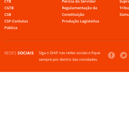
CTB
Perícia do Servidor
Supr
CGTB
Regulamentação da
Tribu
CSB
Constituição
Súmu
CSP-Conlutas
Produção Legislativa
Pública
REDES
SOCIAIS
Siga o DIAP nas redes sociais e fique
sempre por dentro das novidades.