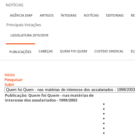
NOTÍCIAS
AGÊNCIA DIAP
ARTIGOS
ÍNTEGRAS
NOTÍCIAS
EDITORIAIS
RE
Principais Votações
LEGISLATURA 2015/2018
CABEÇAS
QUEM FOI QUEM
CUSTEIO SINDICAL
EL
PUBLICAÇÕES
Início
Pesquisar
Subir
Publicação: Quem foi Quem - nas matérias de
interesse dos assalariados - 1999/2003