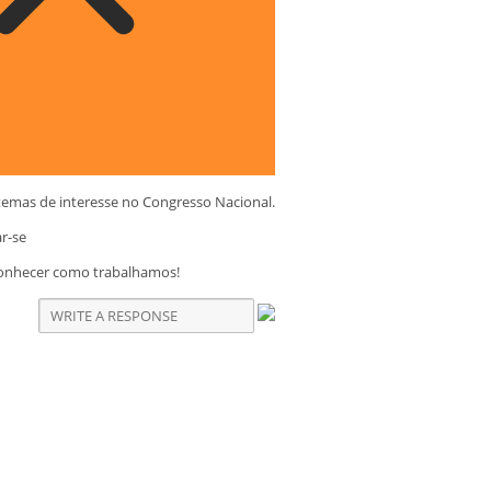
temas de interesse no Congresso Nacional.
ar-se
conhecer como trabalhamos!