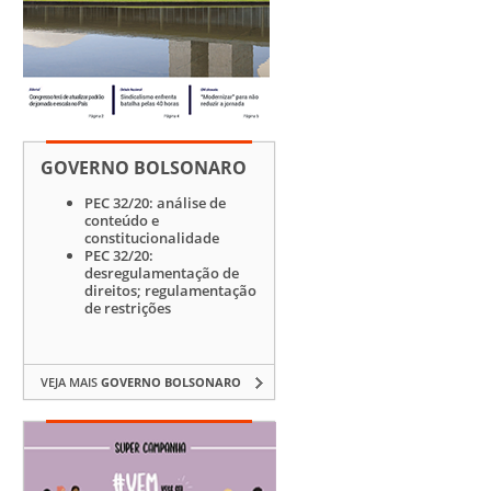
GOVERNO BOLSONARO
PEC 32/20: análise de
conteúdo e
constitucionalidade
PEC 32/20:
desregulamentação de
direitos; regulamentação
de restrições
VEJA MAIS
GOVERNO BOLSONARO