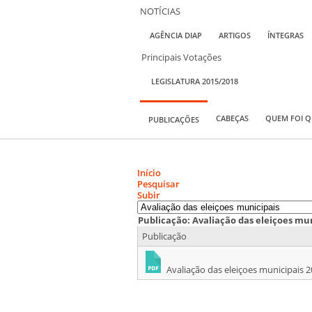
NOTÍCIAS
AGÊNCIA DIAP
ARTIGOS
ÍNTEGRAS
Principais Votações
LEGISLATURA 2015/2018
CABEÇAS
QUEM FOI 
PUBLICAÇÕES
Início
Pesquisar
Subir
Publicação: Avaliação das eleiçoes mu
Publicação
Avaliação das eleiçoes municipais 