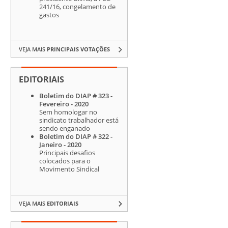
241/16, congelamento de
gastos
VEJA MAIS
PRINCIPAIS VOTAÇÕES
EDITORIAIS
Boletim do DIAP # 323 -
Fevereiro - 2020
Sem homologar no
sindicato trabalhador está
sendo enganado
Boletim do DIAP # 322 -
Janeiro - 2020
Principais desafios
colocados para o
Movimento Sindical
VEJA MAIS
EDITORIAIS