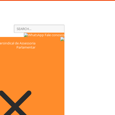
Fale conosco
rsindical de Assessoria
Parlamentar