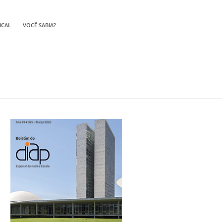
ICAL
VOCÊ SABIA?