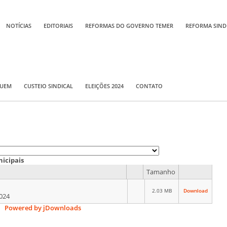
NOTÍCIAS
EDITORIAIS
REFORMAS DO GOVERNO TEMER
REFORMA SIND
QUEM
CUSTEIO SINDICAL
ELEIÇÕES 2024
CONTATO
nicipais
Tamanho
2.03 MB
Download
2024
Powered by jDownloads