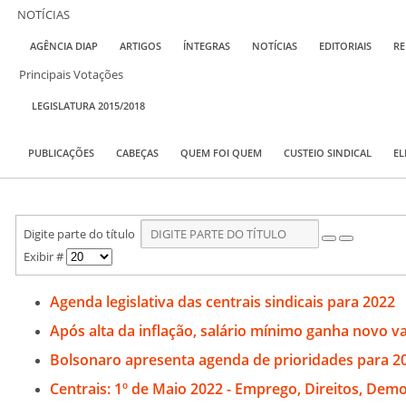
NOTÍCIAS
AGÊNCIA DIAP
ARTIGOS
ÍNTEGRAS
NOTÍCIAS
EDITORIAIS
RE
Principais Votações
LEGISLATURA 2015/2018
PUBLICAÇÕES
CABEÇAS
QUEM FOI QUEM
CUSTEIO SINDICAL
EL
Digite parte do título
Exibir #
Agenda legislativa das centrais sindicais para 2022
Após alta da inflação, salário mínimo ganha novo va
Bolsonaro apresenta agenda de prioridades para 2
Centrais: 1º de Maio 2022 - Emprego, Direitos, Demo